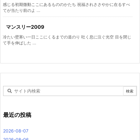
感じる初期微動ここにあるもののかたち 祝福されささやかに在るすべ
てが当たり前のよ ...
マンスリー2009
冷たい壁寒い一日ここにくるまでの道のり 吐く息に注ぐ光空 目を閉じ
て手を伸ばした ...
最近の投稿
2026-08-07
2026-08-06