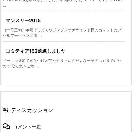
...
マンスリー2015
（一月三句）年明けて打てやブンブンサテライツ初日の出マッドカプ
セルマーケッツ武道 ...
コミティア152落選しました
サークル参加できないけど何かやりたいんだよなーそのつもりでいた
ので 取り急ぎご報 ...
ディスカッション
コメント一覧