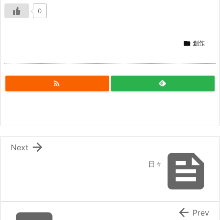
0

創作


Next

日々

Prev