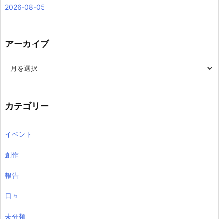
2026-08-05
アーカイブ
ア
ー
カ
イ
ブ
カテゴリー
イベント
創作
報告
日々
未分類