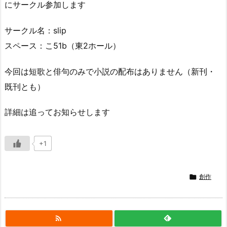
にサークル参加します
サークル名：slip
スペース：こ51b（東2ホール）
今回は短歌と俳句のみで小説の配布はありません（新刊・
既刊とも）
詳細は追ってお知らせします
+1

創作
