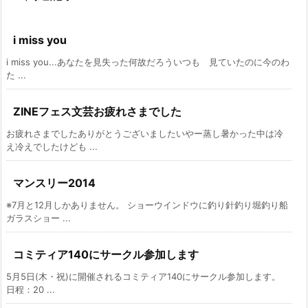
i miss you
i miss you...あなたを見失った何故だろういつも 見ていたのに今のわ
た ...
ZINEフェス文芸お疲れさまでした
お疲れさまでしたありがとうございましたいやー蒸し暑かった中は冷
え冷えでしたけども ...
マンスリー2014
※7月と12月しかありません。 ショーウインドウに釣り針釣り堀釣り船
ガラスショー ...
コミティア140にサークル参加します
5月5日(木・祝)に開催されるコミティア140にサークル参加します。
日程：20 ...