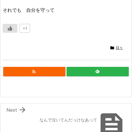
それでも 自分を守って
+1

日々


Next

なんで泣いてんだっけなあって