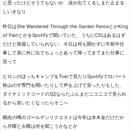
と思ったけどそうでもないか 涙が出てくるしまた止まる
しいきなり
昨日はShe Wandered Through the Garden FenceとかKing
of PainとかをSpotifyで聞いていた、うちにCDはあるはず
だけど発掘していられない、今日は何も聞かずに午前中仕
事して昼に外に出てちょっとあって帰ってきてまた仕事に
戻って
ヒロシのぼっちキャンプをTverで見たりSpotifyでロバート
秋山のザ専門を聞いたりして声を上げて笑ったりもした、
ダイナミックコードの1話ならたぶんまだニコニコで見られ
るから笑いたくなったらそこへ
鶴光の噂のゴールデンリクエストは今年は水木金だけだか
ら月曜と火曜は何を聞こうかなとか