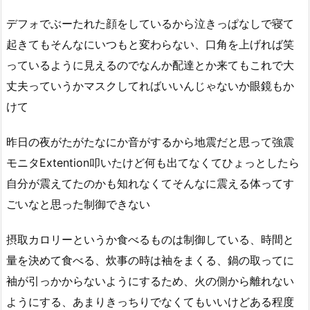
デフォでぶーたれた顔をしているから泣きっぱなしで寝て
起きてもそんなにいつもと変わらない、口角を上げれば笑
っているように見えるのでなんか配達とか来てもこれで大
丈夫っていうかマスクしてればいいんじゃないか眼鏡もか
けて
昨日の夜がたがたなにか音がするから地震だと思って強震
モニタExtention叩いたけど何も出てなくてひょっとしたら
自分が震えてたのかも知れなくてそんなに震える体ってす
ごいなと思った制御できない
摂取カロリーというか食べるものは制御している、時間と
量を決めて食べる、炊事の時は袖をまくる、鍋の取ってに
袖が引っかからないようにするため、火の側から離れない
ようにする、あまりきっちりでなくてもいいけどある程度