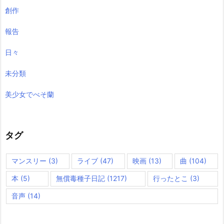
創作
報告
日々
未分類
美少女でべそ蘭
タグ
マンスリー
(3)
ライブ
(47)
映画
(13)
曲
(104)
本
(5)
無償毒種子日記
(1217)
行ったとこ
(3)
音声
(14)