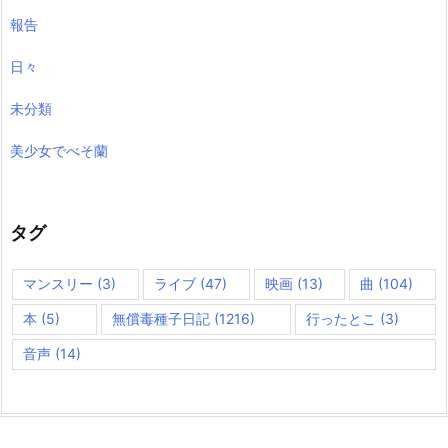
報告
日々
未分類
美少女でべそ蘭
タグ
マンスリー
(3)
ライブ
(47)
映画
(13)
曲
(104)
本
(5)
無償毒種子日記
(1216)
行ったとこ
(3)
音声
(14)