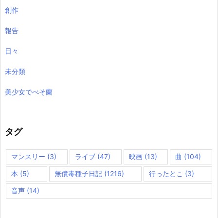
創作
報告
日々
未分類
美少女でべそ蘭
タグ
マンスリー
(3)
ライブ
(47)
映画
(13)
曲
(104)
本
(5)
無償毒種子日記
(1216)
行ったとこ
(3)
音声
(14)