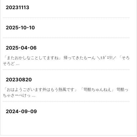
20231113
2025-10-10
2025-04-06
「またおかしなことしてますね」 帰ってきたもーん ＼ﾋｶﾞｴﾘ!／ 「そろ
そろど ...
20230820
「おはようございます外はもう熱風です」 「苛酷ちゅんねえ」 苛酷っ
ちゃさーぺけっ ...
2024-09-09