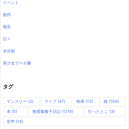
イベント
創作
報告
日々
未分類
美少女でべそ蘭
タグ
マンスリー
(3)
ライブ
(47)
映画
(13)
曲
(104)
本
(5)
無償毒種子日記
(1216)
行ったとこ
(3)
音声
(14)