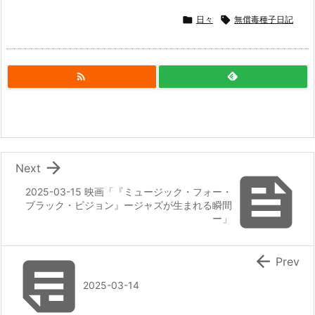

日々

無償毒種子日記


Next

2025-03-15 映画「『ミュージック・フォー・
ブラック・ビジョン』ージャズが生まれる瞬間
ー」


Prev
2025-03-14