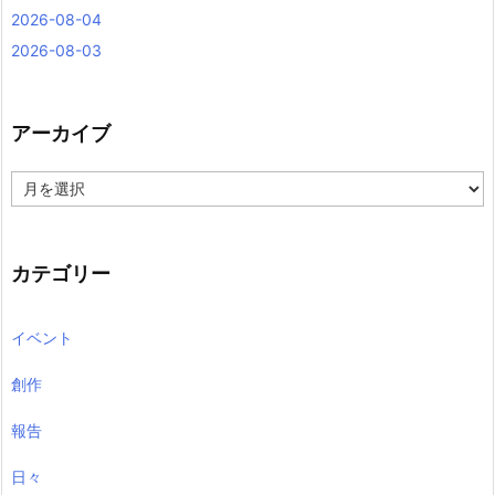
2026-08-04
2026-08-03
アーカイブ
ア
ー
カ
イ
ブ
カテゴリー
イベント
創作
報告
日々