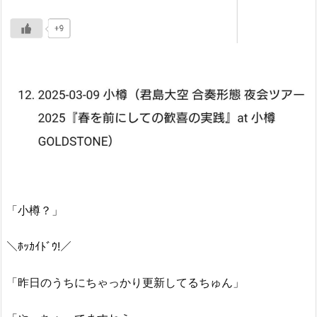
「小樽？」
＼ﾎｯｶｲﾄﾞｳ!／
「昨日のうちにちゃっかり更新してるちゅん」