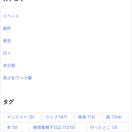
イベント
創作
報告
日々
未分類
美少女でべそ蘭
タグ
マンスリー
(3)
ライブ
(47)
映画
(13)
曲
(104)
本
(5)
無償毒種子日記
(1215)
行ったとこ
(3)