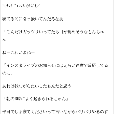
＼ﾃﾝｶｺﾞﾒﾝﾉﾑｺｳｷｽﾞ!／
寝てる間に引っ掻いてんだろなあ
「こんだけガッツリいってたら目が覚めそうなもんちゅ
ん」
ねーこわいよねー
「インスタライブのお知らせにはえらい速度で反応してる
のに」
あれは我ながらたいしたもんだと思う
「朝の3時によく起きられるちゅん」
平日でしょ寝てくださいって言いながらバリバリやるのす