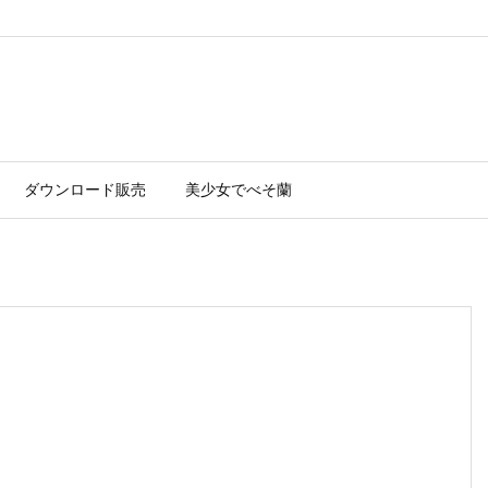
ダウンロード販売
美少女でべそ蘭