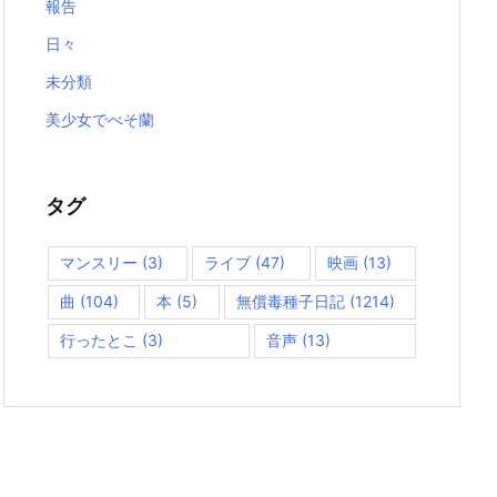
報告
日々
未分類
美少女でべそ蘭
タグ
マンスリー
(3)
ライブ
(47)
映画
(13)
曲
(104)
本
(5)
無償毒種子日記
(1214)
行ったとこ
(3)
音声
(13)