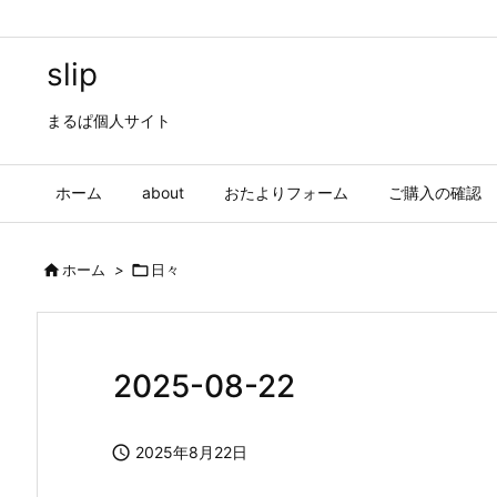
slip
まるぱ個人サイト
ホーム
about
おたよりフォーム
ご購入の確認

ホーム
>

日々
2025-08-22

2025年8月22日