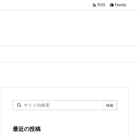

Feedly
RSS
最近の投稿