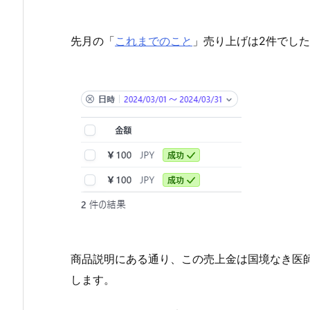
先月の「
これまでのこと
」売り上げは2件でし
商品説明にある通り、この売上金は国境なき医
します。