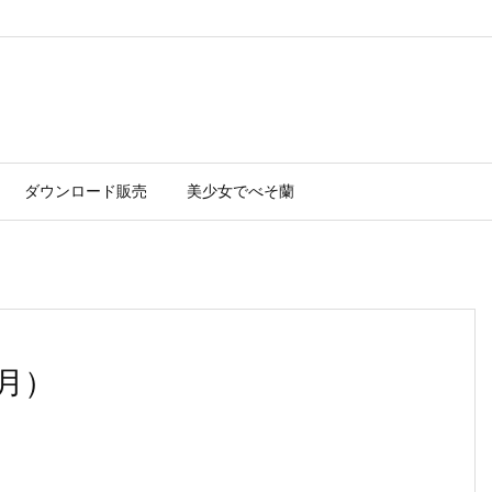
ダウンロード販売
美少女でべそ蘭
3月）