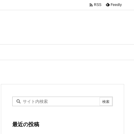

Feedly
RSS
最近の投稿