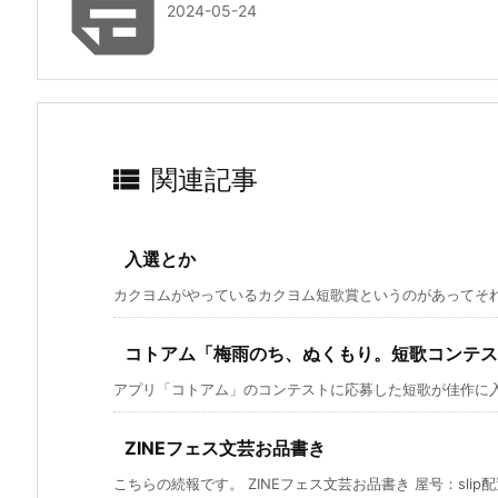

2024-05-24

関連記事
入選とか
カクヨムがやっているカクヨム短歌賞というのがあってそれに
コトアム「梅雨のち、ぬくもり。短歌コンテス
アプリ「コトアム」のコンテストに応募した短歌が佳作に入り
ZINEフェス文芸お品書き
こちらの続報です。 ZINEフェス文芸お品書き 屋号：slip配置：