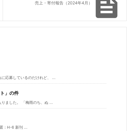

売上・寄付報告（2024年4月）
応募しているのだけれど、 ...
ト」の件
ました。 「梅雨のち、ぬ ...
H-6 新刊 ...