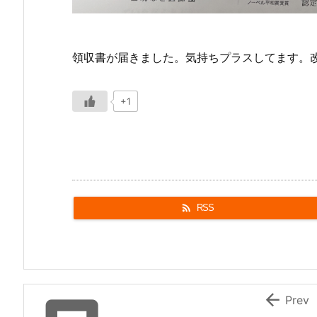
領収書が届きました。気持ちプラスしてます。
+1

RSS

Prev