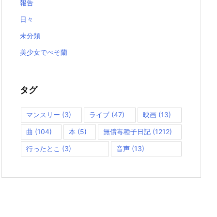
報告
日々
未分類
美少女でべそ蘭
タグ
マンスリー
(3)
ライブ
(47)
映画
(13)
曲
(104)
本
(5)
無償毒種子日記
(1212)
行ったとこ
(3)
音声
(13)