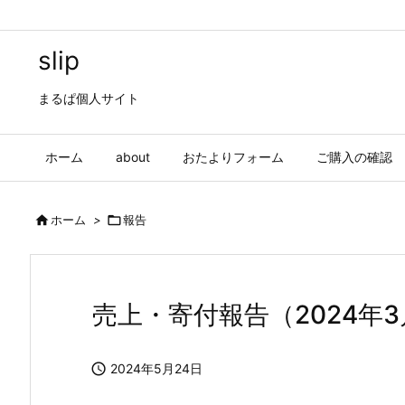
slip
まるぱ個人サイト
ホーム
about
おたよりフォーム
ご購入の確認

ホーム
>

報告
売上・寄付報告（2024年

2024年5月24日