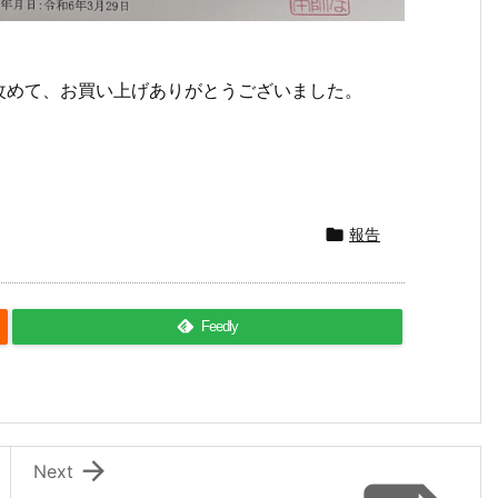
改めて、お買い上げありがとうございました。

報告
Feedly

Next