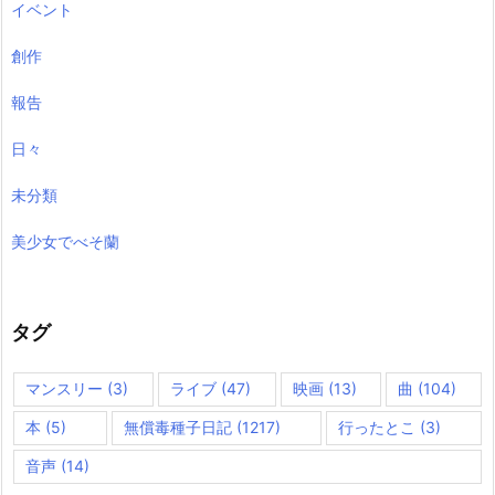
イベント
創作
報告
日々
未分類
美少女でべそ蘭
タグ
マンスリー
(3)
ライブ
(47)
映画
(13)
曲
(104)
本
(5)
無償毒種子日記
(1217)
行ったとこ
(3)
音声
(14)