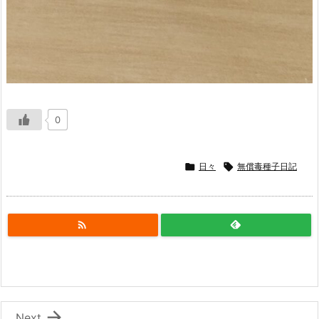
0

日々

無償毒種子日記


Next