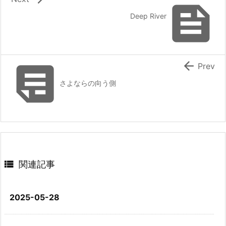

Deep River


Prev
さよならの向う側

関連記事
2025-05-28