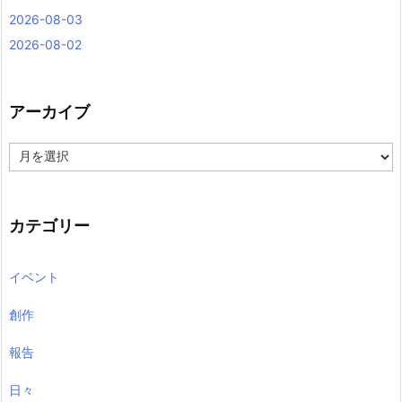
2026-08-03
2026-08-02
アーカイブ
ア
ー
カ
イ
ブ
カテゴリー
イベント
創作
報告
日々