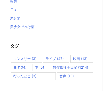
報告
日々
未分類
美少女でべそ蘭
タグ
マンスリー
(3)
ライブ
(47)
映画
(13)
曲
(104)
本
(5)
無償毒種子日記
(1214)
行ったとこ
(3)
音声
(13)