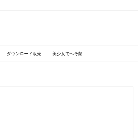
ダウンロード販売
美少女でべそ蘭