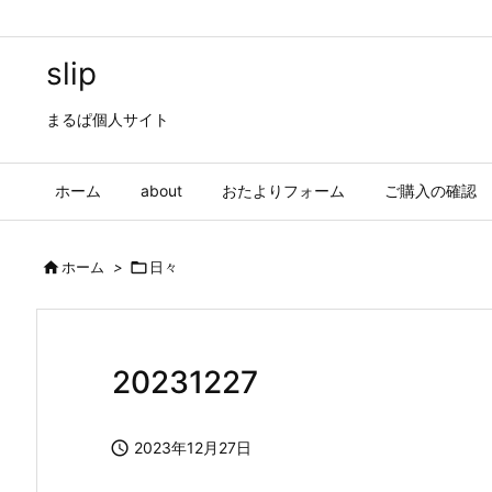
slip
まるぱ個人サイト
ホーム
about
おたよりフォーム
ご購入の確認

ホーム
>

日々
20231227

2023年12月27日