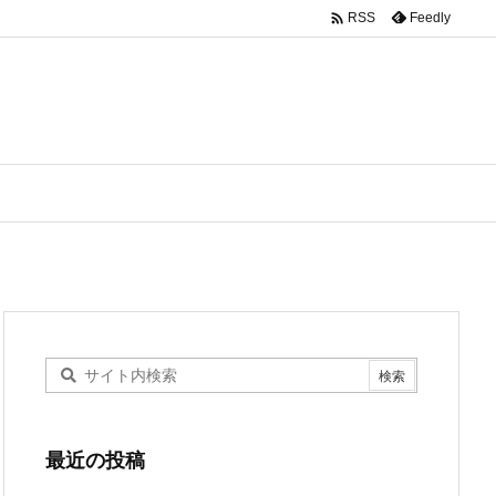

Feedly
RSS
最近の投稿