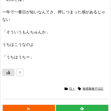
一年で一番日が短いなんてさ、押しつまった感があるじゃ
ない
「そういうもんちゅんか」
うちはこうなのよ
「うちはうちー」
0

日々

無償毒種子日記
