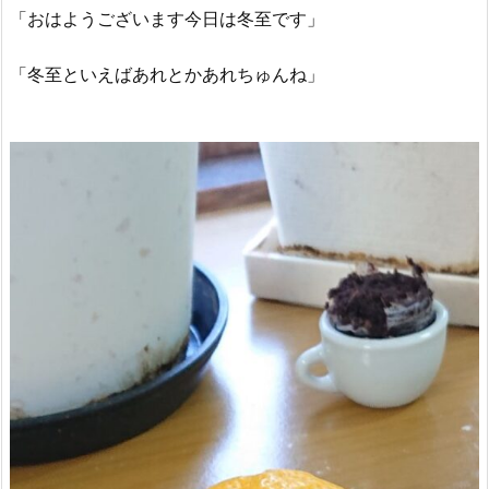
「おはようございます今日は冬至です」
「冬至といえばあれとかあれちゅんね」