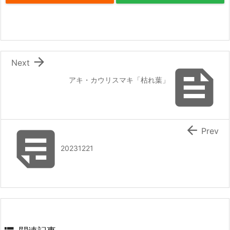

Next

アキ・カウリスマキ「枯れ葉」


Prev
20231221