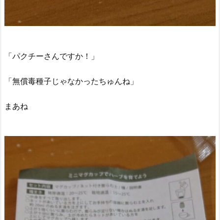
「パクチーさんですか！」
「無償毒種子じゃなかったちゅんね」
まあね