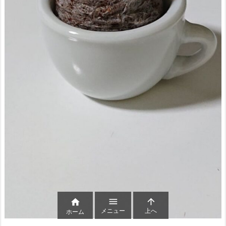



メニュー
上へ
ホーム