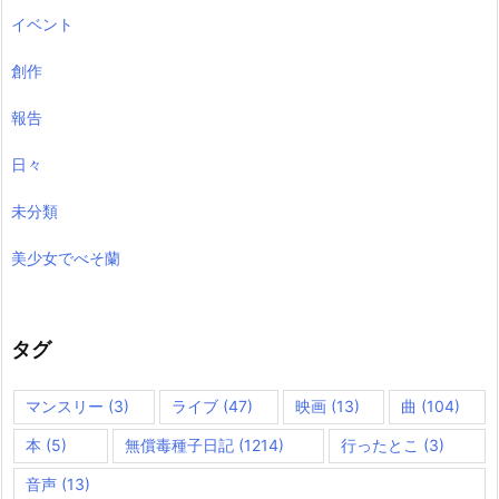
イベント
創作
報告
日々
未分類
美少女でべそ蘭
タグ
マンスリー
(3)
ライブ
(47)
映画
(13)
曲
(104)
本
(5)
無償毒種子日記
(1214)
行ったとこ
(3)
音声
(13)