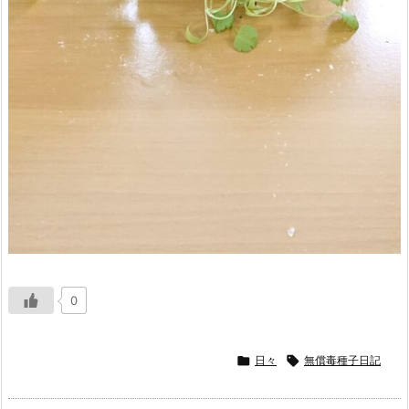
0

日々

無償毒種子日記