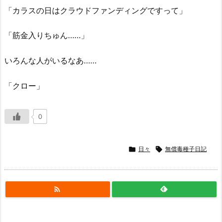
「カラスの日はクラウドファンディングですって」
「筋金入りちゅん……」
いろんな人がいるなあ……
「クロー」
0

日々

無償毒種子日記
