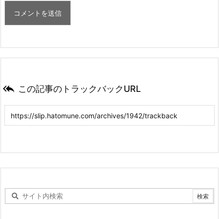

この記事のトラックバックURL