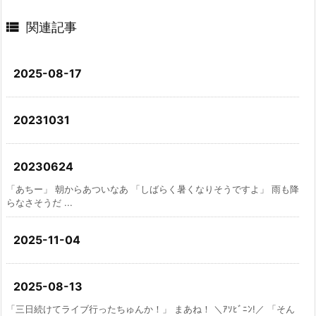

関連記事
2025-08-17
20231031
20230624
「あちー」 朝からあついなあ 「しばらく暑くなりそうですよ」 雨も降
らなさそうだ ...
2025-11-04
2025-08-13
「三日続けてライブ行ったちゅんか！」 まあね！ ＼ｱｿﾋﾞﾆﾝ!／ 「そん