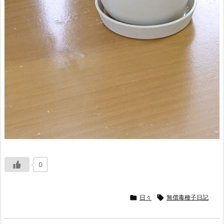
0

日々

無償毒種子日記