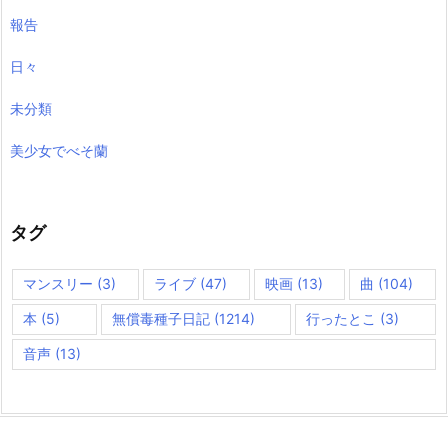
報告
日々
未分類
美少女でべそ蘭
タグ
マンスリー
(3)
ライブ
(47)
映画
(13)
曲
(104)
本
(5)
無償毒種子日記
(1214)
行ったとこ
(3)
音声
(13)