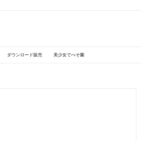
ダウンロード販売
美少女でべそ蘭