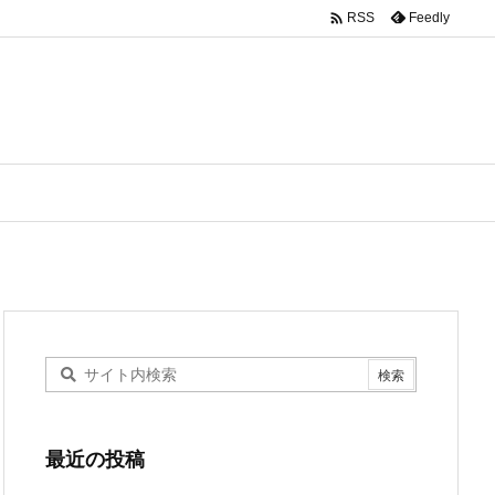

Feedly
RSS
最近の投稿