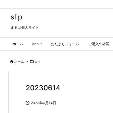
slip
まるぱ個人サイト
ホーム
about
おたよりフォーム
ご購入の確認

ホーム
>

日々
20230614

2023年6月14日