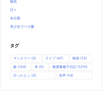
報告
日々
未分類
美少女でべそ蘭
タグ
マンスリー
(3)
ライブ
(47)
映画
(13)
曲
(104)
本
(5)
無償毒種子日記
(1215)
行ったとこ
(3)
音声
(14)