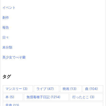
イベント
創作
報告
日々
未分類
美少女でべそ蘭
タグ
マンスリー
(3)
ライブ
(47)
映画
(13)
曲
(104)
本
(5)
無償毒種子日記
(1214)
行ったとこ
(3)
音声
(13)