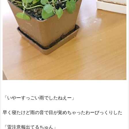
「いやーすっごい雨でしたねえー」
早く寝たけど雨の音で目が覚めちゃったわーびっくりした
「雷注意報出てるちゅん」