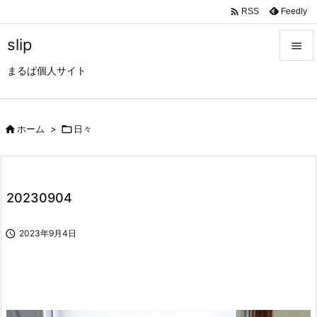

Feedly
RSS
slip

まるぱ個人サイト

メニュ

サイド

ホーム
>

日々

前へ

20230904
次へ


2023年9月4日
検索