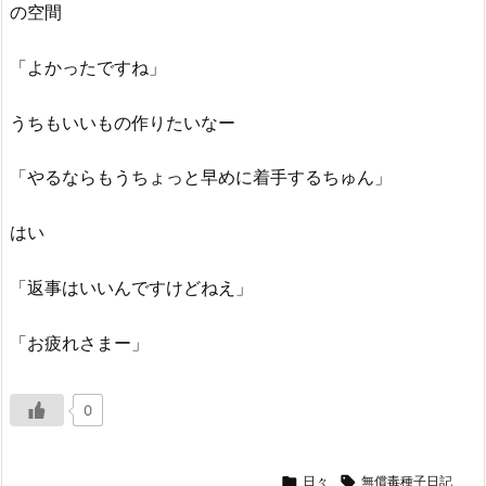
の空間
「よかったですね」
うちもいいもの作りたいなー
「やるならもうちょっと早めに着手するちゅん」
はい
「返事はいいんですけどねえ」
「お疲れさまー」
0

日々

無償毒種子日記