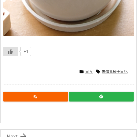
+1

日々

無償毒種子日記


Next