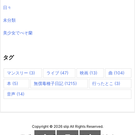
日々
未分類
美少女でべそ蘭
タグ
マンスリー
(3)
ライブ
(47)
映画
(13)
曲
(104)
本
(5)
無償毒種子日記
(1215)
行ったとこ
(3)
音声
(14)
Copyright ©
2026
slip
All Rights Reserved.