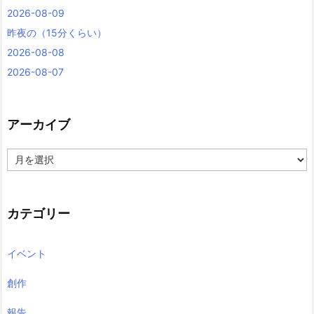
2026-08-09
昨夜の（15分くらい）
2026-08-08
2026-08-07
アーカイブ
ア
ー
カ
イ
ブ
カテゴリー
イベント
創作
報告