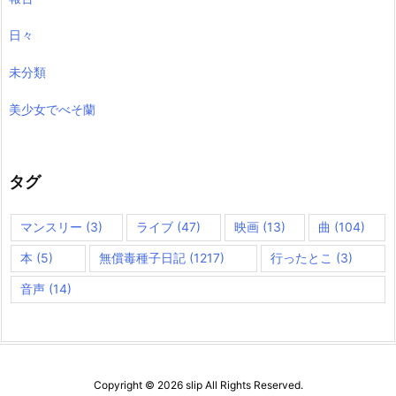
日々
未分類
美少女でべそ蘭
タグ
マンスリー
(3)
ライブ
(47)
映画
(13)
曲
(104)
本
(5)
無償毒種子日記
(1217)
行ったとこ
(3)
音声
(14)
Copyright ©
2026
slip
All Rights Reserved.