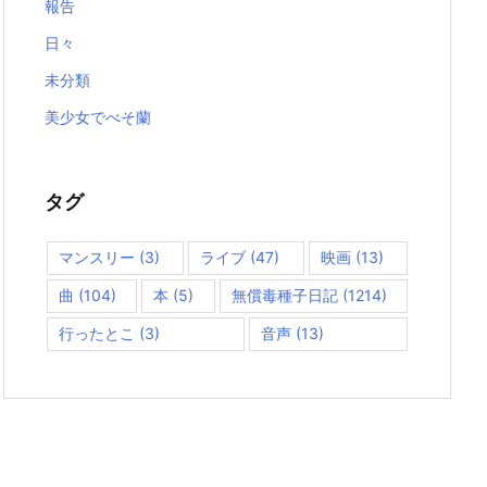
報告
日々
未分類
美少女でべそ蘭
タグ
マンスリー
(3)
ライブ
(47)
映画
(13)
曲
(104)
本
(5)
無償毒種子日記
(1214)
行ったとこ
(3)
音声
(13)