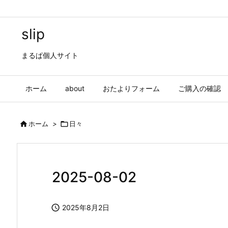
slip
まるぱ個人サイト
ホーム
about
おたよりフォーム
ご購入の確認

ホーム
>

日々
2025-08-02

2025年8月2日