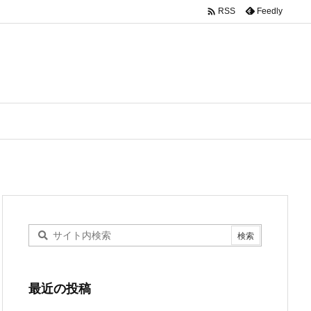

Feedly
RSS
最近の投稿