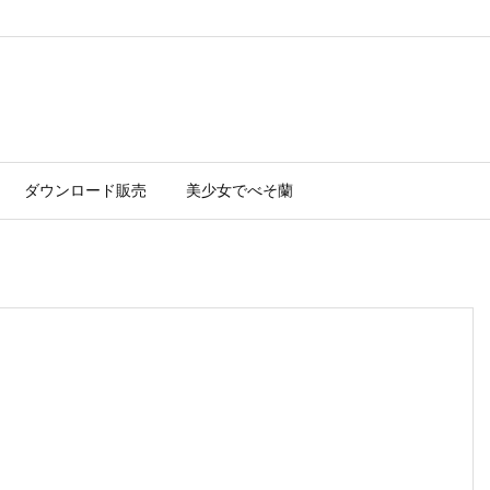
ダウンロード販売
美少女でべそ蘭