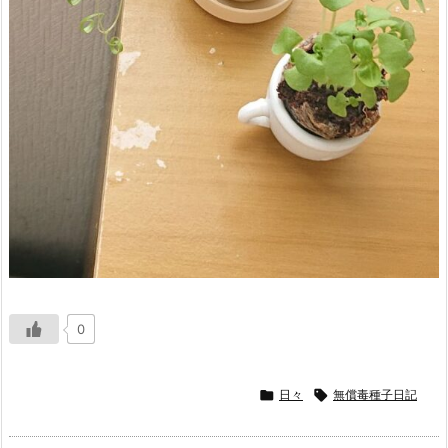
0

日々

無償毒種子日記