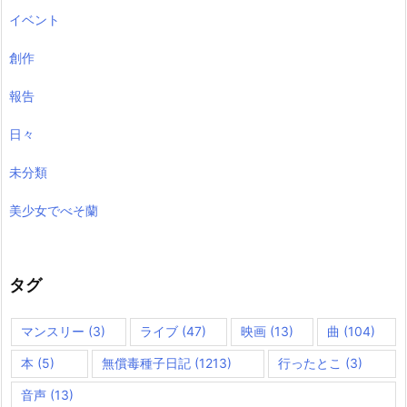
イベント
創作
報告
日々
未分類
美少女でべそ蘭
タグ
マンスリー
(3)
ライブ
(47)
映画
(13)
曲
(104)
本
(5)
無償毒種子日記
(1213)
行ったとこ
(3)
音声
(13)