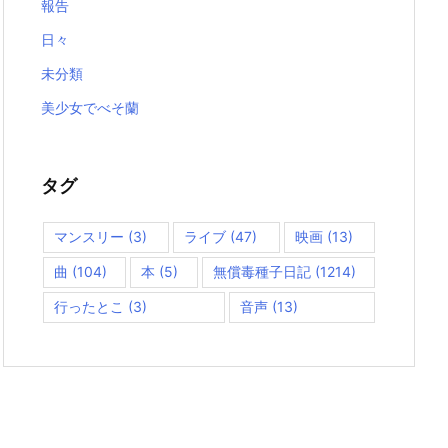
報告
日々
未分類
美少女でべそ蘭
タグ
マンスリー
(3)
ライブ
(47)
映画
(13)
曲
(104)
本
(5)
無償毒種子日記
(1214)
行ったとこ
(3)
音声
(13)