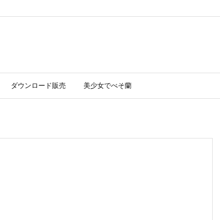
ダウンロード販売
美少女でべそ蘭