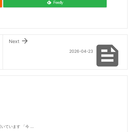
Feedly

Next

2026-04-23
ています 「今 ...