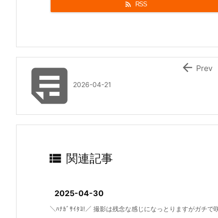

RSS


Prev
2026-04-21

関連記事
2025-04-30
＼ﾊﾅｶﾞｻｲﾀﾖ!／ 撮影は残念な感じになっとりますがガチで咲い