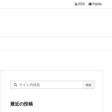

Feedly
RSS
最近の投稿