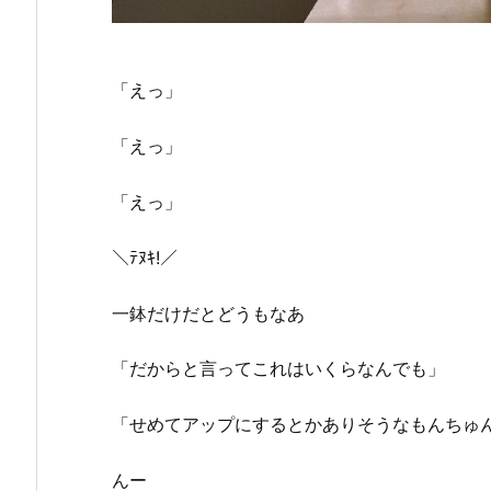
「えっ」
「えっ」
「えっ」
＼ﾃﾇｷ!／
一鉢だけだとどうもなあ
「だからと言ってこれはいくらなんでも」
「せめてアップにするとかありそうなもんちゅ
んー