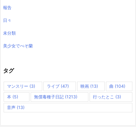
報告
日々
未分類
美少女でべそ蘭
タグ
マンスリー
(3)
ライブ
(47)
映画
(13)
曲
(104)
本
(5)
無償毒種子日記
(1213)
行ったとこ
(3)
音声
(13)