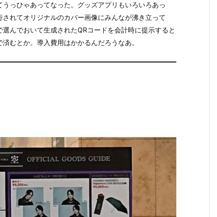
てうっひゃあってなった。グッズアプリもいろいろあっ
行されてオリジナルのカバー画像にみんなが沸き立って
で選んでおいて生成されたQRコードを会計時に提示すると
で済むとか。導入費用はかかるんだろうなあ。