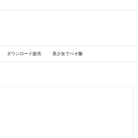
ダウンロード販売
美少女でべそ蘭