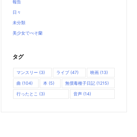
報告
日々
未分類
美少女でべそ蘭
タグ
マンスリー
(3)
ライブ
(47)
映画
(13)
曲
(104)
本
(5)
無償毒種子日記
(1215)
行ったとこ
(3)
音声
(14)