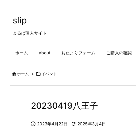
slip
まるぱ個人サイト
ホーム
about
おたよりフォーム
ご購入の確認

ホーム
>

イベント
20230419八王子

2023年4月22日

2025年3月4日