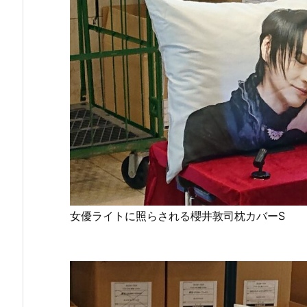
女優ライトに照らされる櫻井敦司枕カバーS