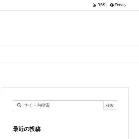

Feedly
RSS
最近の投稿