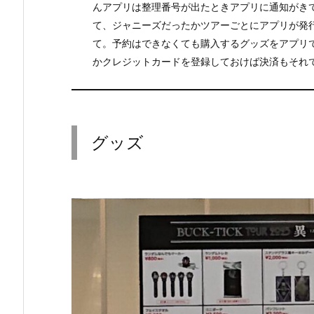
んアプリは整理番号が出たときアプリに通知がき
て、ジャニーズだったかツアーごとにアプリが発
て。予約はできなくても購入するグッズをアプリ
かクレジットカードを登録しておけば決済もそれ
グッズ