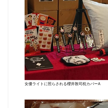
女優ライトに照らされる櫻井敦司枕カバーA