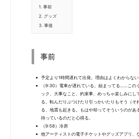
1.
事前
2.
グッズ
3.
事後
事前
予定より1時間遅れて出発。理由はよくわからな
（9:30）電車が遅れている。始まってる……こ
ック、大事なこと、約束事、めっちゃ楽しみにし
る。転んだりぶつけたり引っかいたりもそう（そ
る、地震も起きる。もはや却ってそういうのがあ
待っているのだと心得る。
（9:58）冷房
他アーティストの電子チケットやグッズアプリ、なかな