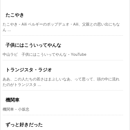
たこやき
たこやき ‑ Aili ベルギーのポップデュオ・Aili、父親との思い出にちな
ん ...
子供にはこういってやんな
中山ラビ 子供にはこういってやんな - YouTube
トランジスタ・ラジオ
ああ、この人たちの若さはまぶしいなあ、って思って、頭の中に流れ
たのがトランジスタ ...
機関車
機関車 - 小坂忠
ずっと好きだった