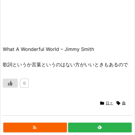
What A Wonderful World – Jimmy Smith
歌詞というか言葉というのはない方がいいときもあるので
0

日々

曲
