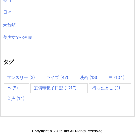
日々
未分類
美少女でべそ蘭
タグ
マンスリー
(3)
ライブ
(47)
映画
(13)
曲
(104)
本
(5)
無償毒種子日記
(1217)
行ったとこ
(3)
音声
(14)
Copyright ©
2026
slip
All Rights Reserved.