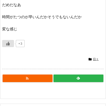
だめだなあ
時間がたつのが早いんだかそうでもないんだか
変な感じ
+3

日々
