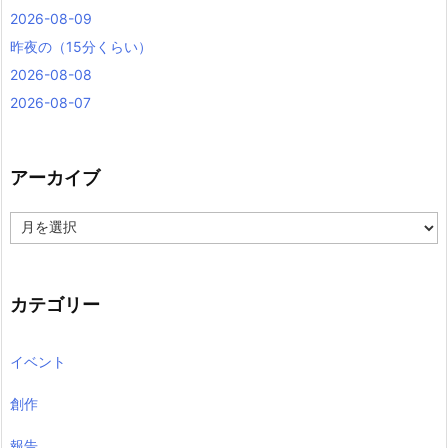
2026-08-09
昨夜の（15分くらい）
2026-08-08
2026-08-07
アーカイブ
ア
ー
カ
イ
ブ
カテゴリー
イベント
創作
報告