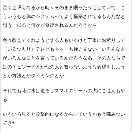
泣くと眠くなるから時々そのまま眠ったりもしていて、こ
ういう心と体のシステムってよく構築されてるもんだなと
思う、眠ると何かが修復されるんだろうから
色々教えてくれようとする人もいるけど丁重にお断りして
（いるつもり）テレビもネットも極力見ない、いろんな人
がいろんなことを言っているんだろうなあ、その人ならで
はのエピソードとか他の人と被らないような表現をしよう
とか方法とかタイミングとか
それでも花に水は遣るしスマホのゲームの犬にごはんもや
る
いろいろ見ると攻撃的になるからっていうかもう噛みつい
てきた