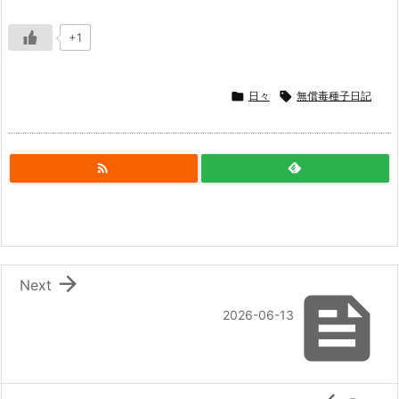
+1

日々

無償毒種子日記


Next

2026-06-13