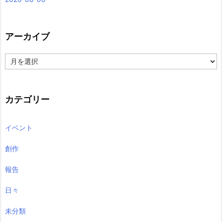
アーカイブ
ア
ー
カ
イ
ブ
カテゴリー
イベント
創作
報告
日々
未分類