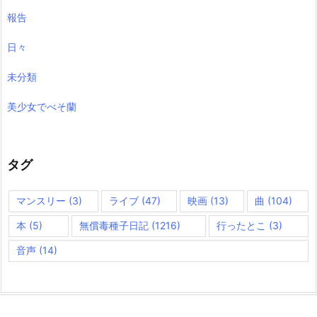
報告
日々
未分類
美少女でべそ蘭
タグ
マンスリー
(3)
ライブ
(47)
映画
(13)
曲
(104)
本
(5)
無償毒種子日記
(1216)
行ったとこ
(3)
音声
(14)