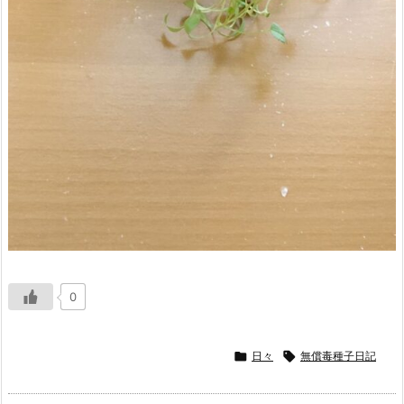
0

日々

無償毒種子日記