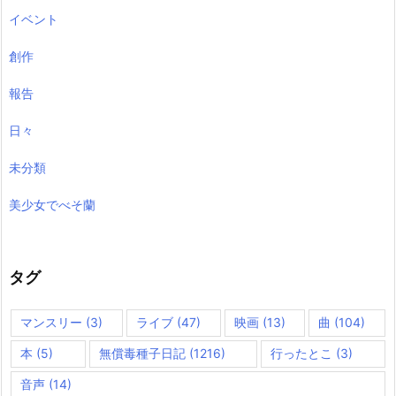
イベント
創作
報告
日々
未分類
美少女でべそ蘭
タグ
マンスリー
(3)
ライブ
(47)
映画
(13)
曲
(104)
本
(5)
無償毒種子日記
(1216)
行ったとこ
(3)
音声
(14)