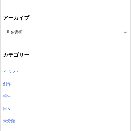
アーカイブ
ア
ー
カ
イ
ブ
カテゴリー
イベント
創作
報告
日々
未分類