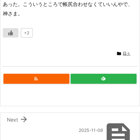
あった。こういうところで帳尻合わせなくていいんやで、
神さま。
+2

日々


Next

2025-11-06