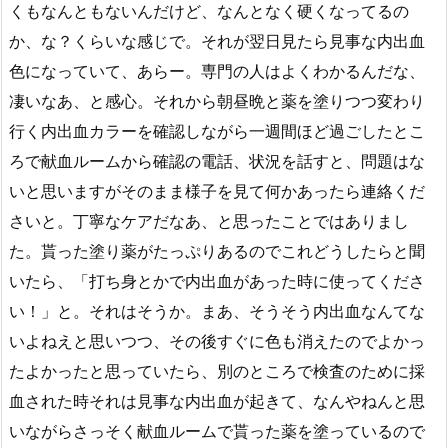
くもなんともないんだけど、なんとなく硬くなってるの
か、な？くらいな感じで。それが翌日見たら見事な内出血
色になっていて、あらー。専門の人はよくわかるんだな、
凄いなあ、と感心。それから朝昼晩と薬を塗りつつ変わり
行く内出血カラーを確認しながら一週間ほど過ごしたとこ
ろで献血ルームから確認の電話、状況を話すと、問題はな
いと思いますがそのまま様子を見て何かあったら連絡くだ
さいと。丁寧なケアだなあ、と思ったことではありまし
た。貰った塗り薬がたっぷりあるのでこれどうしたらと聞
いたら、「打ち身とかで内出血があった時に使ってくださ
い！」と。それはそうか。まあ、そうそう内出血なんてな
いよねえと思いつつ、その後すぐに色も消えたのでよかっ
たよかったと思っていたら、別のところで検査のために採
血された時それは見事な内出血が起きて、なんやねんと思
いながらさっそく献血ルームで貰った薬を塗っているので