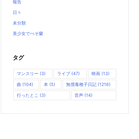
報告
日々
未分類
美少女でべそ蘭
タグ
マンスリー
(3)
ライブ
(47)
映画
(13)
曲
(104)
本
(5)
無償毒種子日記
(1216)
行ったとこ
(3)
音声
(14)