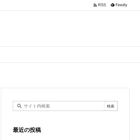

Feedly
RSS
最近の投稿