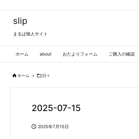
slip
まるぱ個人サイト
ホーム
about
おたよりフォーム
ご購入の確認

ホーム
>

日々
2025-07-15

2025年7月15日