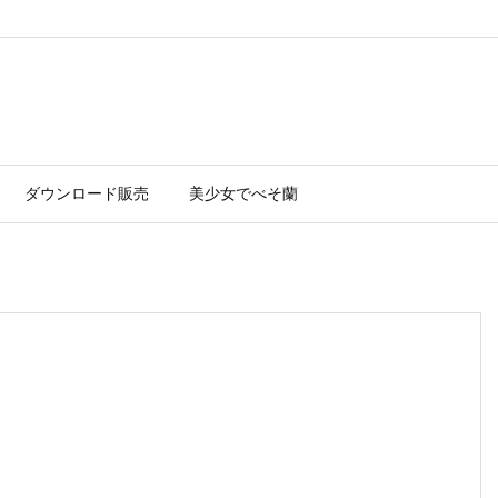
ダウンロード販売
美少女でべそ蘭