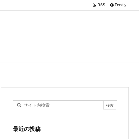

Feedly
RSS
最近の投稿