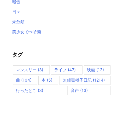
報告
日々
未分類
美少女でべそ蘭
タグ
マンスリー
(3)
ライブ
(47)
映画
(13)
曲
(104)
本
(5)
無償毒種子日記
(1214)
行ったとこ
(3)
音声
(13)