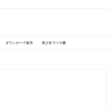
ダウンロード販売
美少女でべそ蘭