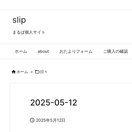
slip
まるぱ個人サイト
ホーム
about
おたよりフォーム
ご購入の確認

ホーム
>

日々
2025-05-12

2025年5月12日