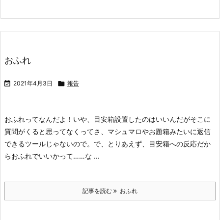
おふれ

2021年4月3日

報告
おふれってなんだよ！
いや、目安箱設置したのはいいんだがそこに
質問がくると思ってなくってさ、マシュマロやお題箱みたいに返信
できるツールじゃないので。
で、とりあえず、目安箱への反応だか
らおふれでいいかって……な ...
記事を読む
おふれ