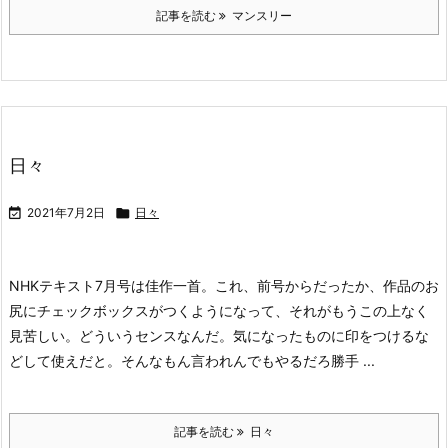
記事を読む
マンスリー
日々

2021年7月2日

日々
NHKテキスト7月号は佳作一首。これ、前号からだったか、作品のお
尻にチェックボックスがつくようになって、それがもうこの上なく
見苦しい。どういうセンスなんだ。気になったものに印をつけるな
どして使えだと。そんなもん言われんでもやるだろ勝手 ...
記事を読む
日々