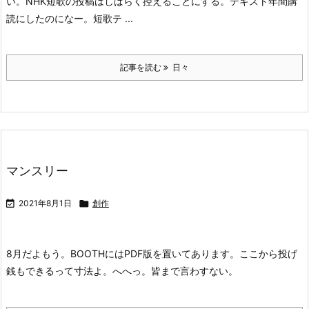
い。
NHK短歌の投稿はしばらく控えることにする。テキスト年間購
読にしたのになー。短歌テ ...
記事を読む
日々
マンスリー

2021年8月1日

創作
8月だよもう。
BOOTHにはPDF版を置いてあります。ここから投げ
銭もできるって寸法よ。へへっ。皆まで言わすない。