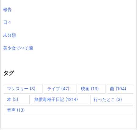
報告
日々
未分類
美少女でべそ蘭
タグ
マンスリー
(3)
ライブ
(47)
映画
(13)
曲
(104)
本
(5)
無償毒種子日記
(1214)
行ったとこ
(3)
音声
(13)