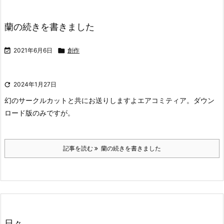
蘭の続きを書きました

2021年6月6日

創作

2024年1月27日
幻のサークルカットと共にお送りしますよエアコミティア。ダウン
ロード版のみですが。
記事を読む
蘭の続きを書きました
日々