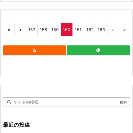
«
‹
157
158
159
160
161
162
163
›
»

最近の投稿