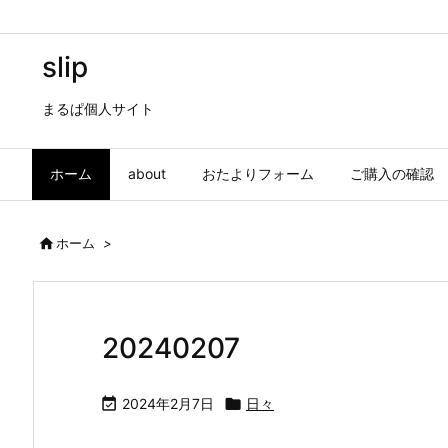
slip
まるぱ個人サイト
ホーム
about
おたよりフォーム
ご購入の確認

ホーム
>
20240207

2024年2月7日

日々