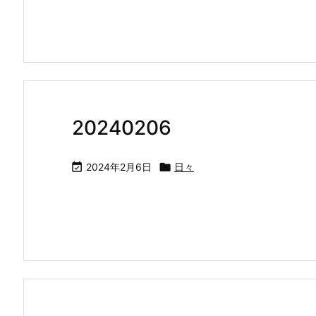
20240206

2024年2月6日

日々