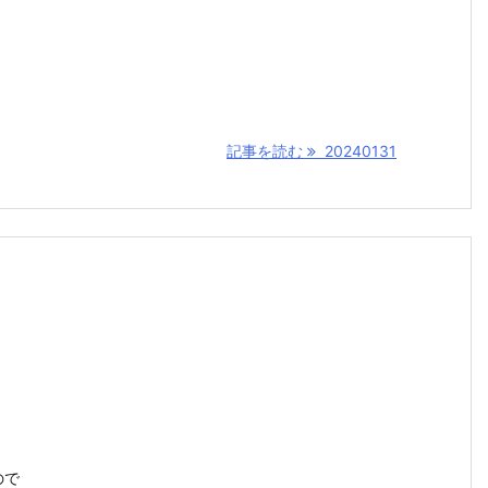
記事を読む
20240131
ので