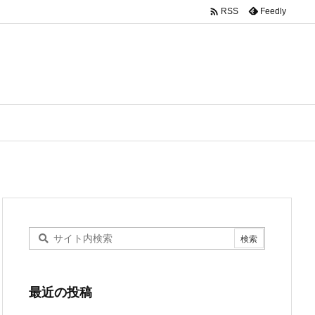

Feedly
RSS
最近の投稿