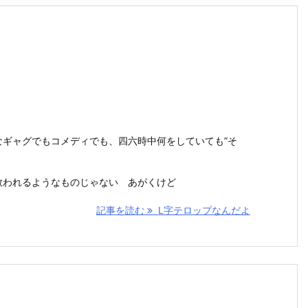
ギャグでもコメディでも、四六時中何をしていても”そ
救われるようなものじゃない あがくけど
記事を読む
L字テロップなんだよ