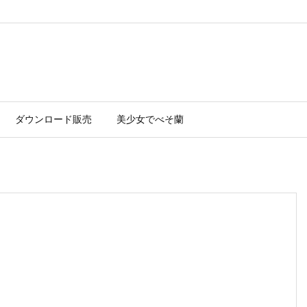
ダウンロード販売
美少女でべそ蘭