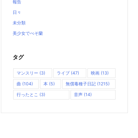
報告
日々
未分類
美少女でべそ蘭
タグ
マンスリー
(3)
ライブ
(47)
映画
(13)
曲
(104)
本
(5)
無償毒種子日記
(1215)
行ったとこ
(3)
音声
(14)