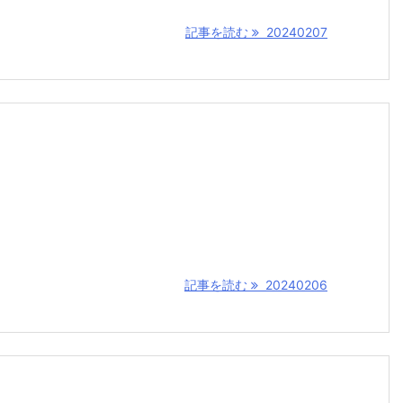
記事を読む
20240207
記事を読む
20240206