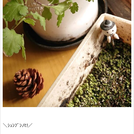
＼ｼｭﾝﾌﾞﾝﾉﾋ!／