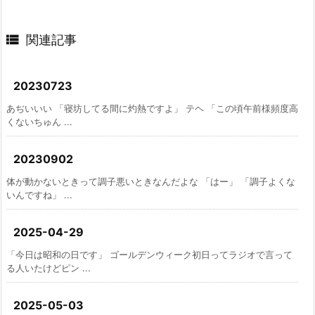

関連記事
20230723
あぢいいい 「寝坊してる間に灼熱ですよ」 テヘ 「この頃午前様頻度高
くないちゅん ...
20230902
体が動かないときって調子悪いときなんだよな 「はー」 「調子よくな
いんですね」 ...
2025-04-29
「今日は昭和の日です」 ゴールデンウィーク初日ってラジオで言って
る人いたけどピン ...
2025-05-03