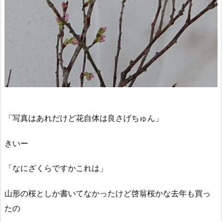
「写真はあれだけど花自体は良さげちゅん」
きいー
「なにざくらですかこれは」
山形の桜としか書いてなかったけど啓翁桜かな去年も買っ
たの