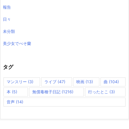
報告
日々
未分類
美少女でべそ蘭
タグ
マンスリー
(3)
ライブ
(47)
映画
(13)
曲
(104)
本
(5)
無償毒種子日記
(1216)
行ったとこ
(3)
音声
(14)