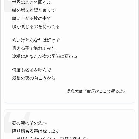
世界はここで回るよ
鍵の増えた陽だまりで
舞い上がる埃の中で
瞼が閉じるのを待ってる
怖いけどあなたは好きで
震える手で触れてみた
途端にあなたが次の季節に変わる
何度も名前を呼んで
最後の夜の向こうから
君島大空「世界はここで回るよ」
春の海のその先へ
降り積もる声は繰り返す
「魔法なんかいらない、季節を変えて」