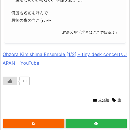
何度も名前を呼んで
最後の夜の向こうから
君島大空「世界はここで回るよ」
Ohzora Kimishima Ensemble [1/2] – tiny desk concerts J
APAN – YouTube
+1

未分類

曲
