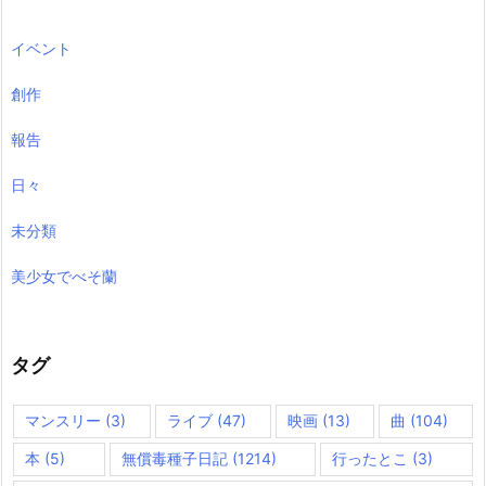
イベント
創作
報告
日々
未分類
美少女でべそ蘭
タグ
マンスリー
(3)
ライブ
(47)
映画
(13)
曲
(104)
本
(5)
無償毒種子日記
(1214)
行ったとこ
(3)