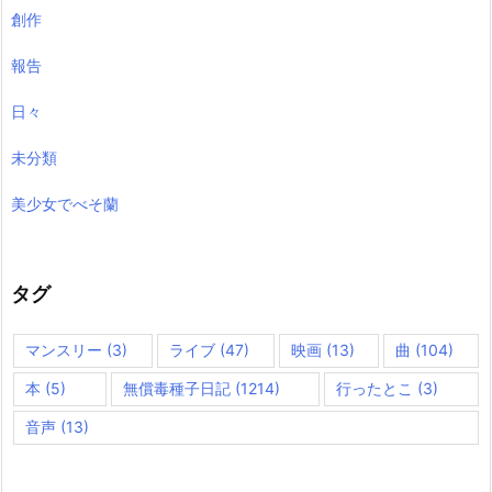
創作
報告
日々
未分類
美少女でべそ蘭
タグ
マンスリー
(3)
ライブ
(47)
映画
(13)
曲
(104)
本
(5)
無償毒種子日記
(1214)
行ったとこ
(3)
音声
(13)