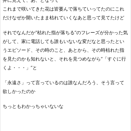
弁に見えて、あ、となって
これまで咲いてきた花は皆萎んで落ちていってたのにこれ
だけなぜか開いたまま枯れていくなあと思って見てたけど
それでなんだか”枯れた指が落ちる”のフレーズが分かった気
がして、家に電話しても誰もいないな変だなと思ったとい
うエピソード、その時のこと、あとから、その時枯れた指
を見たのかも知れないと、それを見つめながら”「すぐに行
くよ・・・」”と
「永遠さ」って言っているのは誰なんだろう、そう言って
欲しかったのか
ちっともわかっちゃいないな