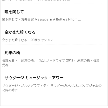
瞳を閉じて
瞳を閉じて - 荒井由実 Message In A Bottle / Hitom ...
空がまた暗くなる
空がまた暗くなる ‑ RCサクセション
約束の橋
佐野元春 - 「約束の橋」（ビルボードライブ 2012） 約束の橋 - 佐野
元春 ...
サウダージ ミュージック・アワー
サウダージ - ポルノグラフィティ サウダージいいよね ポップジャムの
公録の時に ...