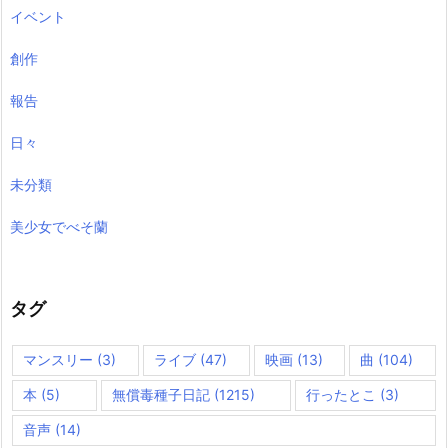
イベント
創作
報告
日々
未分類
美少女でべそ蘭
タグ
マンスリー
(3)
ライブ
(47)
映画
(13)
曲
(104)
本
(5)
無償毒種子日記
(1215)
行ったとこ
(3)
音声
(14)