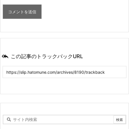

この記事のトラックバックURL