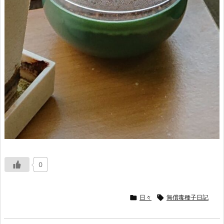
0

日々

無償毒種子日記