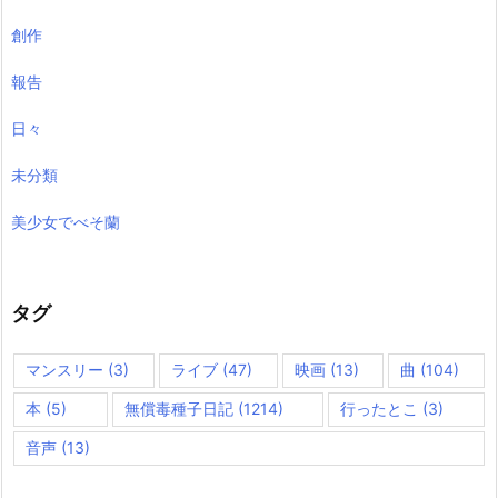
創作
報告
日々
未分類
美少女でべそ蘭
タグ
マンスリー
(3)
ライブ
(47)
映画
(13)
曲
(104)
本
(5)
無償毒種子日記
(1214)
行ったとこ
(3)
音声
(13)