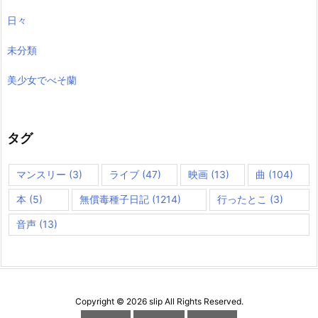
日々
未分類
美少女でべそ蘭
タグ
マンスリー
(3)
ライブ
(47)
映画
(13)
曲
(104)
本
(5)
無償毒種子日記
(1214)
行ったとこ
(3)
音声
(13)
Copyright ©
2026
slip
All Rights Reserved.