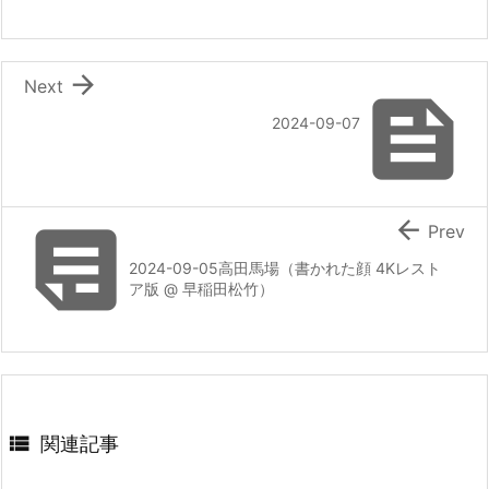

Next

2024-09-07


Prev
2024-09-05高田馬場（書かれた顔 4Kレスト
ア版 @ 早稲田松竹）

関連記事