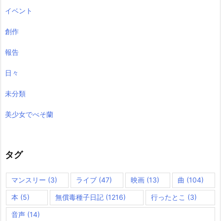
イベント
創作
報告
日々
未分類
美少女でべそ蘭
タグ
マンスリー
(3)
ライブ
(47)
映画
(13)
曲
(104)
本
(5)
無償毒種子日記
(1216)
行ったとこ
(3)
音声
(14)