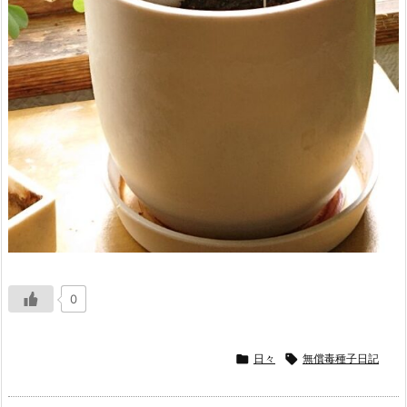
0

日々

無償毒種子日記